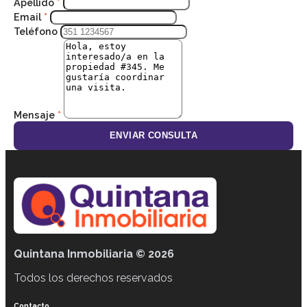
Apellido
*
Email
*
Teléfono
Mensaje
*
ENVIAR CONSULTA
Quintana Inmobiliaria © 2026
Todos los derechos reservados
Contacto