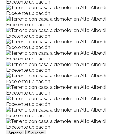
Anterior
Siguiente