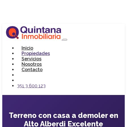
Inicio
Propiedades
Servicios
Nosotros
Contacto
351 3 600 123
Terreno con casa a demoler en
Alto Alberdi Excelente