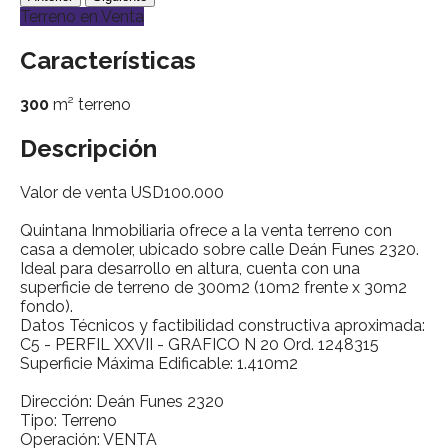
Terreno en Venta
Características
300
m² terreno
Descripción
Valor de venta USD100.000
Quintana Inmobiliaria ofrece a la venta terreno con
casa a demoler, ubicado sobre calle Deán Funes 2320.
Ideal para desarrollo en altura, cuenta con una
superficie de terreno de 300m2 (10m2 frente x 30m2
fondo).
Datos Técnicos y factibilidad constructiva aproximada:
C5 - PERFIL XXVII - GRAFICO N 20 Ord. 1248315
Superficie Máxima Edificable: 1.410m2
Dirección: Deán Funes 2320
Tipo: Terreno
Operación: VENTA