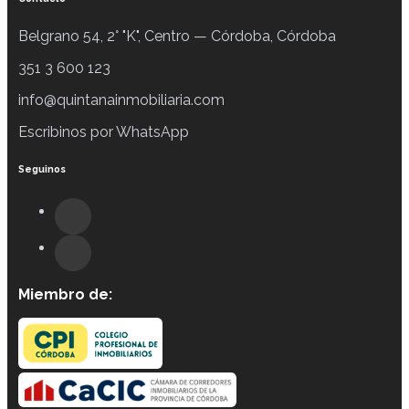
Belgrano 54, 2° "K", Centro — Córdoba, Córdoba
351 3 600 123
info@quintanainmobiliaria.com
Escribinos por WhatsApp
Seguinos
Miembro de: